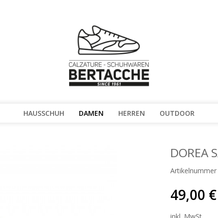
HAUSSCHUH
DAMEN
HERREN
OUTDOOR
DOREA S
Artikelnummer
49,00 €
inkl. MwSt.