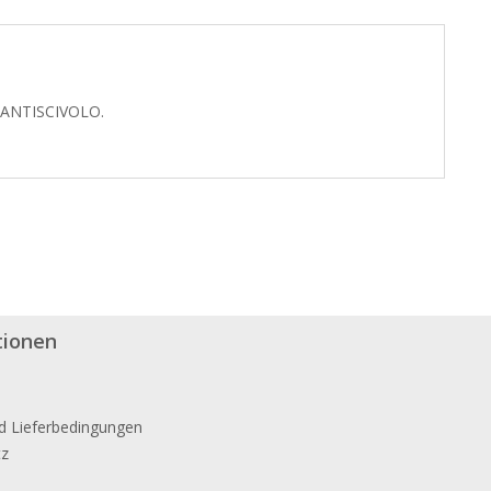
ANTISCIVOLO.
tionen
d Lieferbedingungen
tz