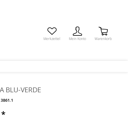
Merkzettel
Mein Konto
Warenkorb
A BLU-VERDE
3861.1
 *