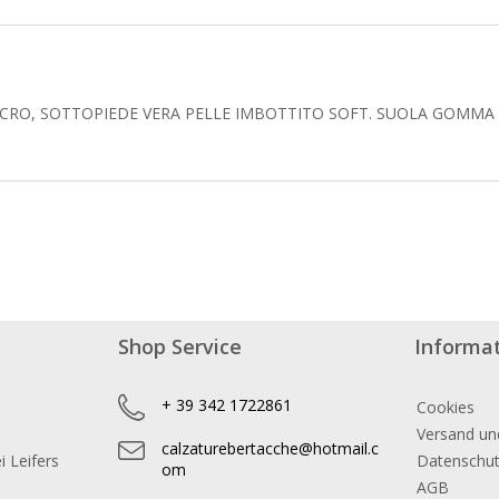
CRO, SOTTOPIEDE VERA PELLE IMBOTTITO SOFT. SUOLA GOMMA 
Shop Service
Informa
+ 39 342 1722861
Cookies
Versand un
calzaturebertacche@hotmail.c
 Leifers
Datenschu
om
AGB