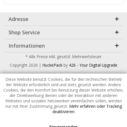
Adresse
Shop Service
Informationen
* Alle Preise inkl. gesetzl. Mehrwertsteuer
Copyright
2026 |
HuckePack
by
426 - Your Digital Upgrade
Diese Website benutzt Cookies, die für den technischen Betrieb
der Website erforderlich sind und stets gesetzt werden. Andere
Cookies, die den Komfort bei Benutzung dieser Website erhöhen,
der Direktwerbung dienen oder die Interaktion mit anderen
Websites und sozialen Netzwerken vereinfachen sollen, werden
nur mit Ihrer Zustimmung gesetzt.
Mehr erfahren oder Tracking
deaktivieren
Einverstanden