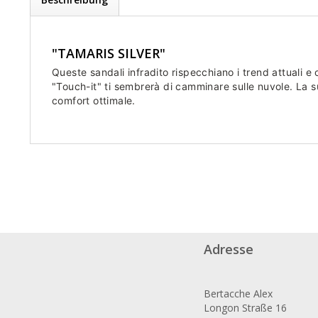
"TAMARIS SILVER"
Queste sandali infradito rispecchiano i trend attuali e 
"Touch-it" ti sembrerà di camminare sulle nuvole. La 
comfort ottimale.
Adresse
Bertacche Alex
Longon Straße 16