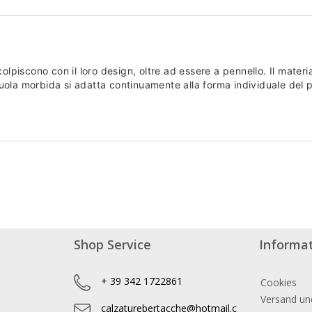
colpiscono con il loro design, oltre ad essere a pennello. Il materi
suola morbida si adatta continuamente alla forma individuale de
Shop Service
Informa
+ 39 342 1722861
Cookies
Versand un
calzaturebertacche@hotmail.c