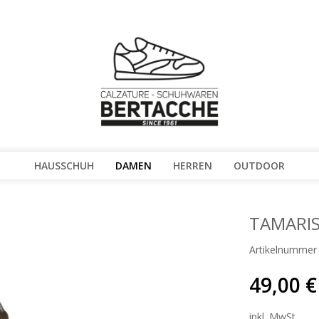
HAUSSCHUH
DAMEN
HERREN
OUTDOOR
TAMARIS
Artikelnummer
49,00 €
inkl. MwSt.