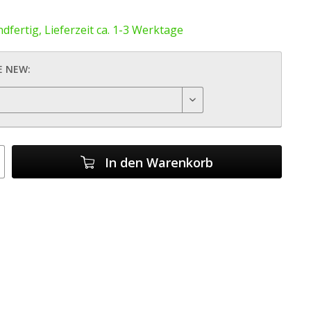
dfertig, Lieferzeit ca. 1-3 Werktage
E NEW:
In den
Warenkorb