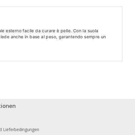
ale esterno facile da curare è pelle. Con la suola
l piede anche in base al peso, garantendo sempre un
tionen
d Lieferbedingungen