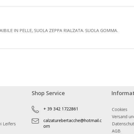
BILE IN PELLE, SUOLA ZEPPA RIALZATA. SUOLA GOMMA.
Shop Service
Informa
+ 39 342 1722861
Cookies
Versand un
calzaturebertacche@hotmail.c
 Leifers
Datenschu
om
AGB