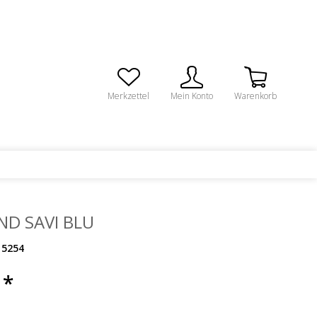
Merkzettel
Mein Konto
Warenkorb
D SAVI BLU
5254
 *