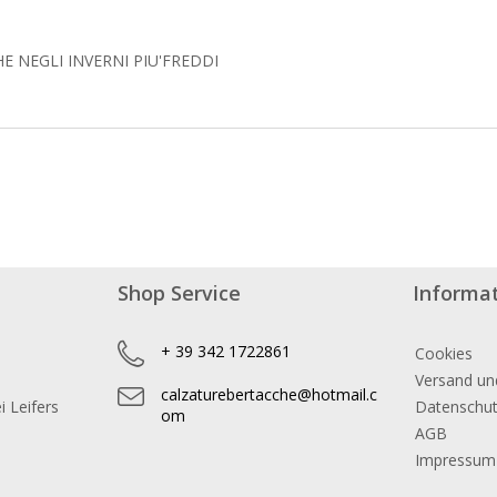
 NEGLI INVERNI PIU'FREDDI
Shop Service
Informa
+ 39 342 1722861
Cookies
Versand un
calzaturebertacche@hotmail.c
 Leifers
Datenschu
om
AGB
Impressum