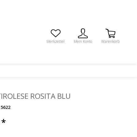
Merkzettel
Mein Konto
Warenkorb
TIROLESE ROSITA BLU
5622
 *