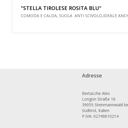
"STELLA TIROLESE ROSITA BLU"
COMODA E CALDA, SUOLA ANTI SCIVOLO,IDEALE ANCHE
Adresse
Bertacche Alex
Longon Straße 16
39055 Steinmannwald bei
Südtirol, Italien
P.IVA: 02749610214