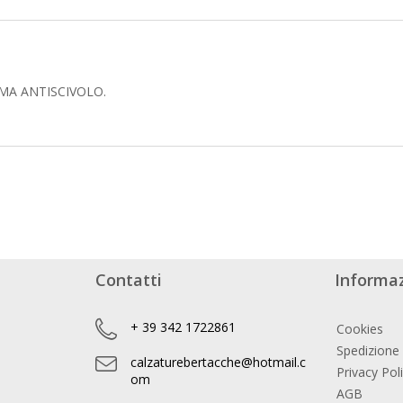
MA ANTISCIVOLO.
Contatti
Informaz
+ 39 342 1722861
Cookies
Spedizione
calzaturebertacche@hotmail.c
Privacy Pol
om
AGB