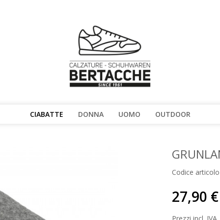
CIABATTE
DONNA
UOMO
OUTDOOR
GRUNLA
Codice articolo
27,90 €
Prezzi incl. IVA