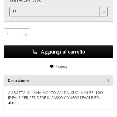
BERTACCHE NEW:
Aggiungi al carrello
Ricorda
Descrizione
CIABATTA IN LANA MOLTO CALDA ,SUOLA IN FELTRO
IDEALE PER RENDERE IL PASSO CONFORTEVOLE ED...
altro