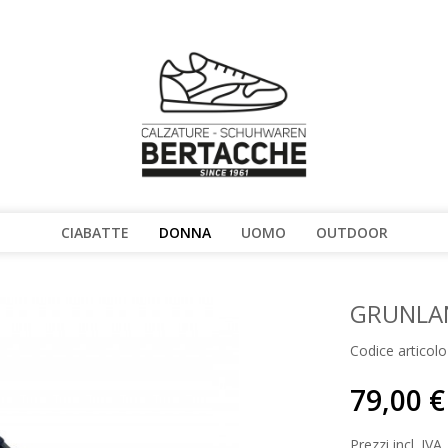
CIABATTE
DONNA
UOMO
OUTDOOR
GRUNLAN
Codice articolo
79,00 €
Prezzi incl. IVA