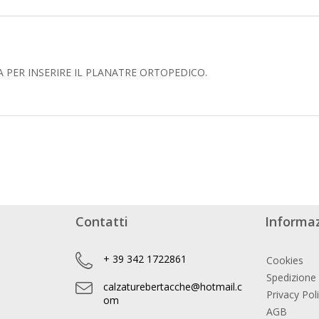
 PER INSERIRE IL PLANATRE ORTOPEDICO.
Contatti
Informaz
+ 39 342 1722861
Cookies
Spedizione
calzaturebertacche@hotmail.c
Privacy Pol
om
AGB