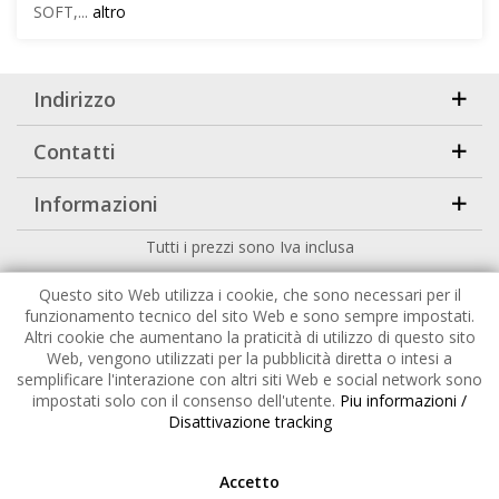
SOFT,...
altro
Indirizzo
Contatti
Informazioni
Tutti i prezzi sono Iva inclusa
Copyright
2026 |
HuckePack
by
426 - Your Digital Upgrade
Questo sito Web utilizza i cookie, che sono necessari per il
funzionamento tecnico del sito Web e sono sempre impostati.
Altri cookie che aumentano la praticità di utilizzo di questo sito
Web, vengono utilizzati per la pubblicità diretta o intesi a
semplificare l'interazione con altri siti Web e social network sono
impostati solo con il consenso dell'utente.
Piu informazioni /
Disattivazione tracking
Accetto