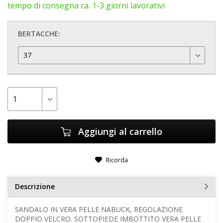
tempo di consegna ca. 1-3 giorni lavorativi
BERTACCHE:
Aggiungi al carrello
Ricorda
Descrizione
SANDALO IN VERA PELLE NABUCK, REGOLAZIONE
DOPPIO VELCRO. SOTTOPIEDE IMBOTTITO VERA PELLE