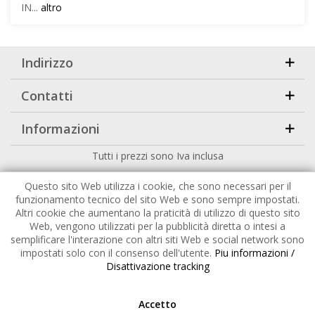
IN...
altro
Indirizzo
Contatti
Informazioni
Tutti i prezzi sono Iva inclusa
Copyright
2026 |
HuckePack
by
426 - Your Digital Upgrade
Questo sito Web utilizza i cookie, che sono necessari per il
funzionamento tecnico del sito Web e sono sempre impostati.
Altri cookie che aumentano la praticità di utilizzo di questo sito
Web, vengono utilizzati per la pubblicità diretta o intesi a
semplificare l'interazione con altri siti Web e social network sono
impostati solo con il consenso dell'utente.
Piu informazioni /
Disattivazione tracking
Accetto