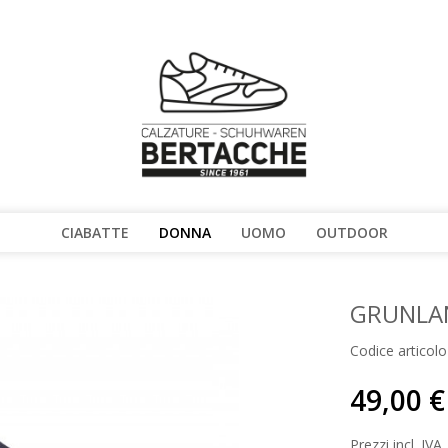
CIABATTE
DONNA
UOMO
OUTDOOR
GRUNLA
Codice articolo
49,00 €
Prezzi incl. IVA