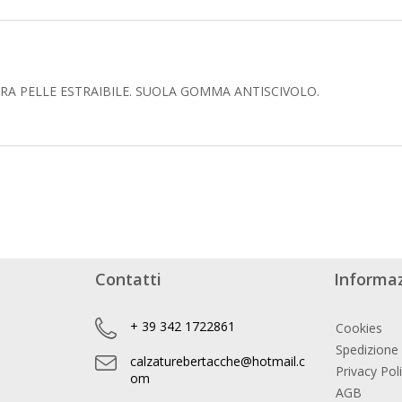
A PELLE ESTRAIBILE. SUOLA GOMMA ANTISCIVOLO.
Contatti
Informaz
+ 39 342 1722861
Cookies
Spedizione
calzaturebertacche@hotmail.c
Privacy Pol
om
AGB