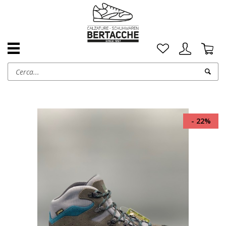
- 22%