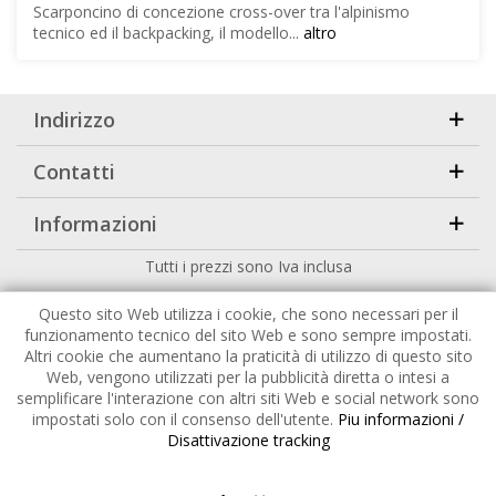
Scarponcino di concezione cross-over tra l'alpinismo
tecnico ed il backpacking, il modello...
altro
Indirizzo
Contatti
Informazioni
Tutti i prezzi sono Iva inclusa
Copyright
2026 |
HuckePack
by
426 - Your Digital Upgrade
Questo sito Web utilizza i cookie, che sono necessari per il
funzionamento tecnico del sito Web e sono sempre impostati.
Altri cookie che aumentano la praticità di utilizzo di questo sito
Web, vengono utilizzati per la pubblicità diretta o intesi a
semplificare l'interazione con altri siti Web e social network sono
impostati solo con il consenso dell'utente.
Piu informazioni /
Disattivazione tracking