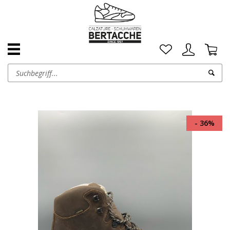
- 36%